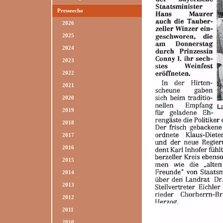
Presseecho
2026
2025
2024
2023
2022
2021
2020
2019
2018
2017
2016
2015
2014
2013
2012
2011
2010