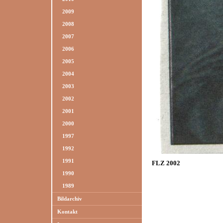
2009
2008
2007
2006
2005
2004
2003
2002
2001
2000
1997
1992
1991
FLZ 2002
1990
1989
Bildarchiv
Kontakt