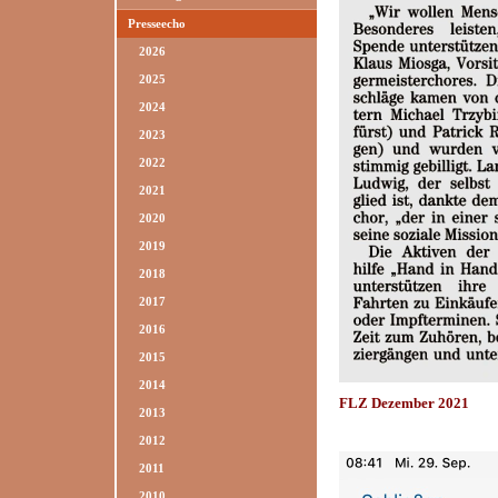
Presseecho
2026
2025
2024
2023
2022
2021
2020
2019
2018
2017
2016
2015
2014
FLZ Dezember 2021
2013
2012
2011
2010