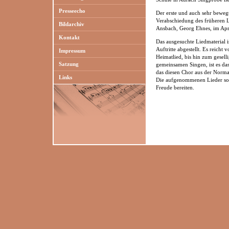
Presseecho
Der erste und auch sehr bewegt
Verabschiedung des früheren L
Bildarchiv
Ansbach, Georg Ehnes, im Apri
Kontakt
Das ausgesuchte Liedmaterial i
Auftritte abgestellt. Es reicht 
Impressum
Heimatlied, bis hin zum gesel
Satzung
gemeinsamen Singen, ist es da
das diesen Chor aus der Normal
Links
Die aufgenommenen Lieder sol
Freude bereiten.